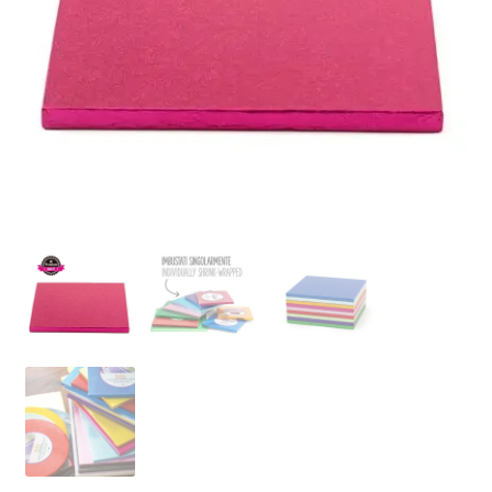
Ozdoby na tort weselny