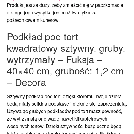
Produkt jest za duży, żeby zmieścić się w paczkomacie,
dlatego jego wysyłka jest możliwa tylko za
pośrednictwem kurierów.
Podkład pod tort
kwadratowy sztywny, gruby,
wytrzymały – Fuksja –
40×40 cm, grubość: 1,2 cm
– Decora
Sztywny podkład pod tort, dzięki któremu Twoje dzieła
będą miały solidną podstawę i pięknie się zaprezentują.
Używając grubych podkładów pod tort masz pewność,
że wytrzymają one wagę nawet kilkupiętrowych
weselnych tortów. Dzięki sztywności bezpieczne będą
także zdobienia na torcie, kremy i ganache. Podkłady