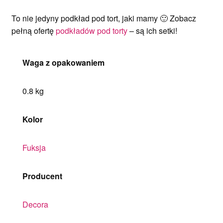
To nie jedyny podkład pod tort, jaki mamy 🙂 Zobacz
pełną ofertę
podkładów pod torty
– są ich setki!
Waga z opakowaniem
0.8 kg
Kolor
Fuksja
Producent
Decora