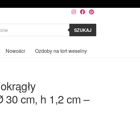
SZUKAJ
Nowości
Ozdoby na tort weselny
0
 okrągły
30 cm, h 1,2 cm –