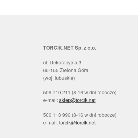
TORCIK.NET Sp. z o.o.
ul. Dekoracyjna 3
65-155 Zielona Góra
(woj. lubuskie)
509 710 211 (8-16 w dni robocze)
e-mail:
sklep@torcik.net
500 113 990 (8-16 w dni robocze)
e-mail:
torcik@torcik.net