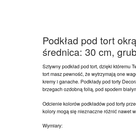
Podkład pod tort okr
średnica: 30 cm, gru
Sztywny podkład pod tort, dzięki któremu 
tort masz pewność, że wytrzymają one wagę
kremy i ganache. Podkłady pod torty Decor
brzegach ozdobną folią, pod spodem biały
Odcienie kolorów podkładów pod torty przed
kolory mogą się nieznaczne różnić nawet w 
Wymiary: