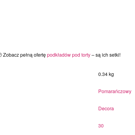
🙂 Zobacz pełną ofertę
podkładów pod torty
– są ich setki!
0.34 kg
Pomarańczowy
Decora
30