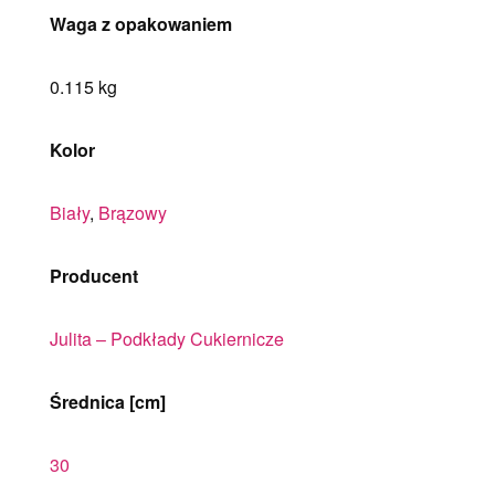
Waga z opakowaniem
0.115 kg
Kolor
Biały
,
Brązowy
Producent
Julita – Podkłady Cukiernicze
Średnica [cm]
30