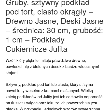
Gruby, sztywny podkład
pod tort, ciasto okrągły –
Drewno Jasne, Deski Jasne
– średnica: 30 cm, grubość:
1 cm – Podkłady
Cukiernicze Julita
Wzór, który pięknie imituje prawdziwe drewno,
powierzchnię z bielonych desek z bardzo widocznymi
słojami.
Sztywny, podkład pod tort lub ciasto, który utrzyma
nawet torty weselne z kremami maślanymi. Wielką
zaletą podkładów od Julity jest ich całkowita odporność
na tłuszcz i wilgoć oraz fakt, że ich powierzchnia jest
gładka. W przypadku jednolitych wzorów powierzchna