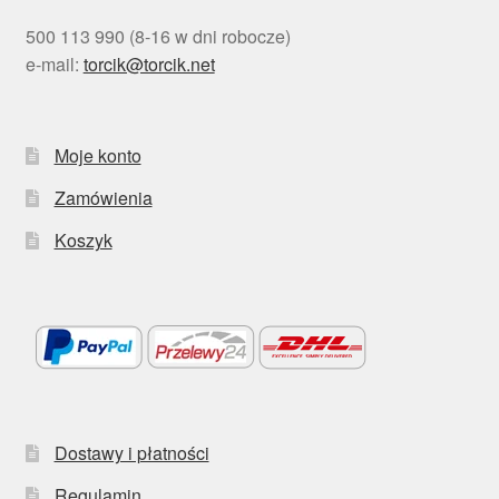
500 113 990 (8-16 w dni robocze)
e-mail:
torcik@torcik.net
Moje konto
Zamówienia
Koszyk
Dostawy i płatności
Regulamin