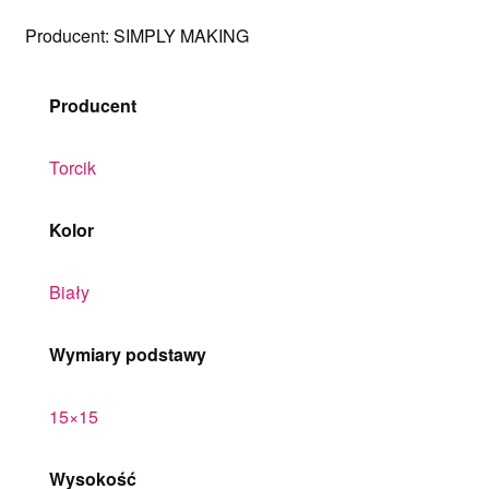
Producent: SIMPLY MAKING
Producent
Torcik
Kolor
Biały
Wymiary podstawy
15×15
Wysokość