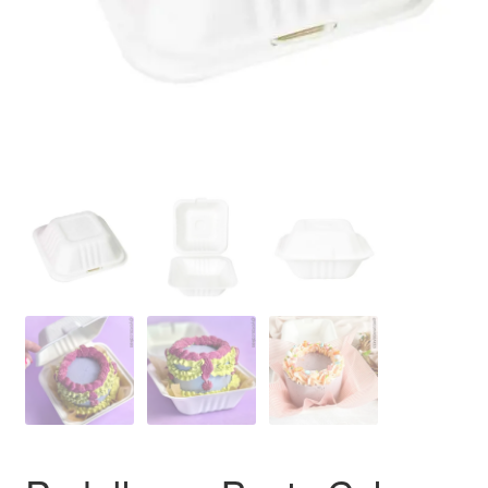
Ozdoby na tort weselny