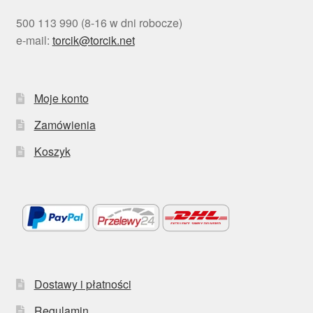
500 113 990 (8-16 w dni robocze)
e-mail:
torcik@torcik.net
Moje konto
Zamówienia
Koszyk
Dostawy i płatności
Regulamin