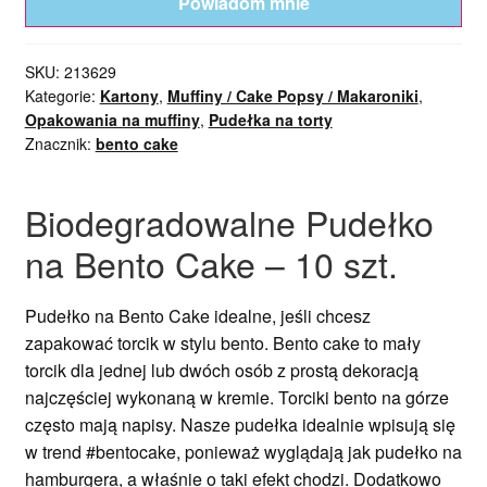
Powiadom mnie
SKU:
213629
Kategorie:
Kartony
,
Muffiny / Cake Popsy / Makaroniki
,
Opakowania na muffiny
,
Pudełka na torty
Znacznik:
bento cake
Biodegradowalne Pudełko
na Bento Cake – 10 szt.
Pudełko na Bento Cake idealne, jeśli chcesz
zapakować torcik w stylu bento. Bento cake to mały
torcik dla jednej lub dwóch osób z prostą dekoracją
najczęściej wykonaną w kremie. Torciki bento na górze
często mają napisy. Nasze pudełka idealnie wpisują się
w trend #bentocake, ponieważ wyglądają jak pudełko na
hamburgera, a właśnie o taki efekt chodzi. Dodatkowo