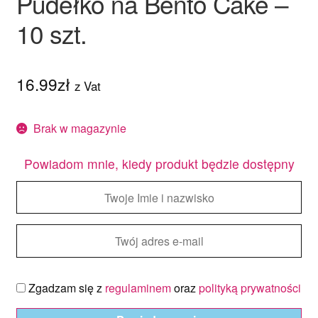
Pudełko na Bento Cake –
10 szt.
16.99
zł
z Vat
Brak w magazynie
Powiadom mnie, kiedy produkt będzie dostępny
Zgadzam się z
regulaminem
oraz
polityką prywatności