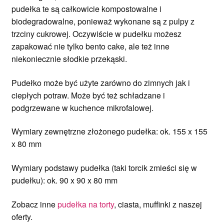
pudełka te są całkowicie kompostowalne i
biodegradowalne, ponieważ wykonane są z pulpy z
trzciny cukrowej. Oczywiście w pudełku możesz
zapakować nie tylko bento cake, ale też inne
niekoniecznie słodkie przekąski.
Pudełko może być użyte zarówno do zimnych jak i
ciepłych potraw. Może być też schładzane i
podgrzewane w kuchence mikrofalowej.
Wymiary zewnętrzne złożonego pudełka: ok. 155 x 155
x 80 mm
Wymiary podstawy pudełka (taki torcik zmieści się w
pudełku): ok. 90 x 90 x 80 mm
Zobacz inne
pudełka na torty
, ciasta, muffinki z naszej
oferty.