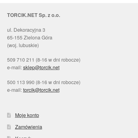
TORCIK.NET Sp. z o.o.
ul. Dekoracyjna 3
65-155 Zielona Góra
(woj. lubuskie)
509 710 211 (8-16 w dni robocze)
e-mail:
sklep@torcik.net
500 113 990 (8-16 w dni robocze)
e-mail:
torcik@torcik.net
Moje konto
Zamówienia