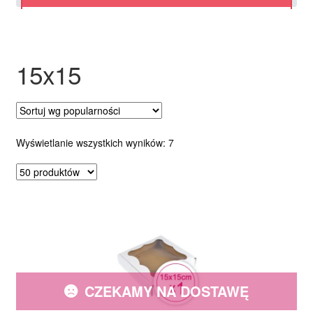
Ozdoby na tort weselny
15x15
Posortowane
Wyświetlanie wszystkich wyników: 7
według
popularności
CZEKAMY NA DOSTAWĘ