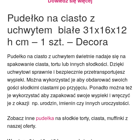
Dowiedz się więcej
Pudełko na ciasto z
uchwytem białe 31x16x12
h cm – 1 szt. – Decora
Pudełko na ciasto z uchwytem świetnie nadaje się na
spakowanie ciasta, tortu lub innych słodkości. Dzięki
uchwytowi sprawnie i bezpiecznie przetransportujesz
wypieki. Można wykorzystać je aby obdarować swoich
gości słodkimi ciastami po przyjęciu. Ponadto można też
je wykorzystać aby zapakować swoje wypieki i wręczyć
je z okazji np. urodzin, imienin czy innych uroczystości.
Zobacz inne
pudełka
na słodkie torty, ciasta, muffinki z
naszej oferty.