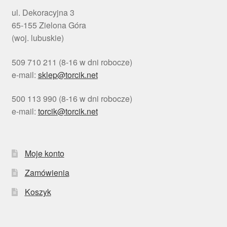
ul. Dekoracyjna 3
65-155 Zielona Góra
(woj. lubuskie)
509 710 211 (8-16 w dni robocze)
e-mail:
sklep@torcik.net
500 113 990 (8-16 w dni robocze)
e-mail:
torcik@torcik.net
Moje konto
Zamówienia
Koszyk