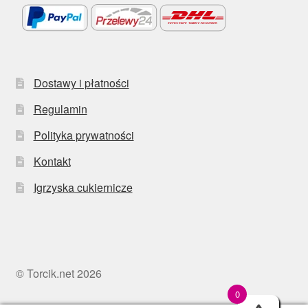
Dostawy i płatności
Regulamin
Polityka prywatności
Kontakt
Igrzyska cukiernicze
© Torcik.net 2026
0