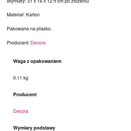
Wymiary: 31 x 16 x 12 h cm po złożeniu
Materiał: Karton
Pakowane na płasko.
Producent:
Decora
Waga z opakowaniem
0.11 kg
Producent
Decora
Wymiary podstawy