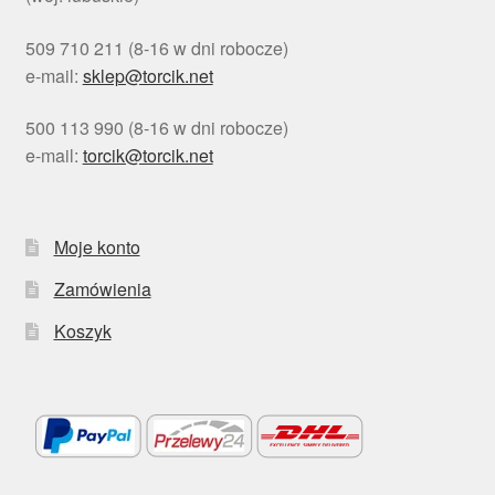
509 710 211 (8-16 w dni robocze)
e-mail:
sklep@torcik.net
500 113 990 (8-16 w dni robocze)
e-mail:
torcik@torcik.net
Moje konto
Zamówienia
Koszyk