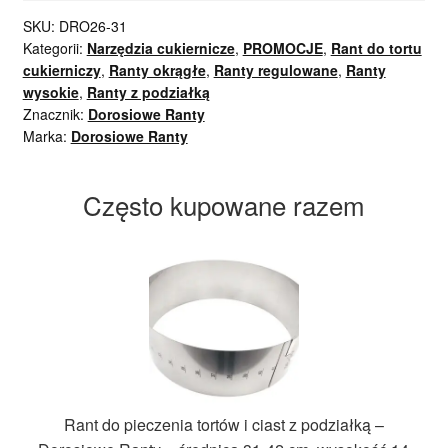
SKU:
DRO26-31
Kategorii:
Narzędzia cukiernicze
,
PROMOCJE
,
Rant do tortu
cukierniczy
,
Ranty okrągłe
,
Ranty regulowane
,
Ranty
wysokie
,
Ranty z podziałką
Znacznik:
Dorosiowe Ranty
Marka:
Dorosiowe Ranty
Często kupowane razem
Rant do pieczenia tortów i ciast z podziałką –