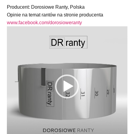
Producent: Dorosiowe Ranty, Polska
Opinie na temat rantów na stronie producenta
www.facebook.com/dorosioweranty
Odtwarzacz
video