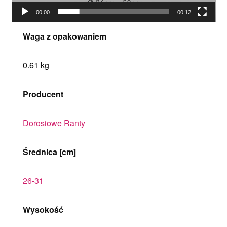
00:00
00:12
Waga z opakowaniem
0.61 kg
Producent
Dorosiowe Ranty
Średnica [cm]
26-31
Wysokość