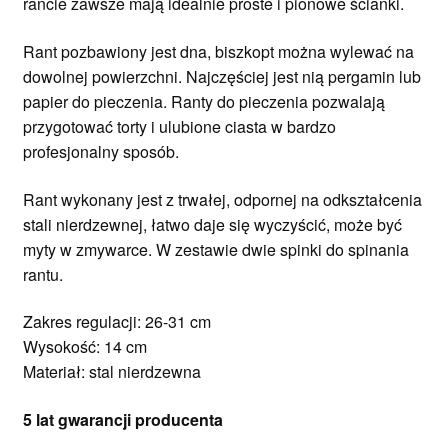
rancie zawsze mają idealnie proste i pionowe ścianki.
Rant pozbawiony jest dna, biszkopt można wylewać na
dowolnej powierzchni. Najczęściej jest nią pergamin lub
papier do pieczenia. Ranty do pieczenia pozwalają
przygotować torty i ulubione ciasta w bardzo
profesjonalny sposób.
Rant wykonany jest z trwałej, odpornej na odkształcenia
stali nierdzewnej, łatwo daje się wyczyścić, może być
myty w zmywarce. W zestawie dwie spinki do spinania
rantu.
Zakres regulacji: 26-31 cm
Wysokość: 14 cm
Materiał: stal nierdzewna
5 lat gwarancji producenta