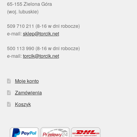
65-155 Zielona Góra
(woj. lubuskie)
509 710 211 (8-16 w dni robocze)
e-mail:
sklep@torcik.net
500 113 990 (8-16 w dni robocze)
e-mail:
torcik@torcik.net
Moje konto
Zamówienia
Koszyk