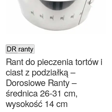
Ozdoby na tort weselny
Rant do pieczenia tortów i
ciast z podziałką –
Dorosiowe Ranty –
średnica 26-31 cm,
wysokość 14 cm