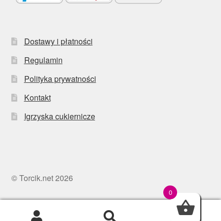
Dostawy i płatności
Regulamin
Polityka prywatności
Kontakt
Igrzyska cukiernicze
© Torcik.net 2026
0
0