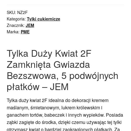
SKU:
NZ2F
Kategoria:
Tylki cukiernicze
Znacznik:
JEM
Marka:
PME
Tylka Duży Kwiat 2F
Zamknięta Gwiazda
Bezszwowa, 5 podwójnych
płatków – JEM
Tylka duży kwiat 2F idealna do dekoracji kremem
maślanym, śmietanowym, lukrem królewskim i
ganachem tortów, babeczek i innych wypieków. Posiada
ząbki zagięte do środka, dzięki czemu używając tej tylki
otrzymasz kwiat o bardziej zaokrąglonych płatkach. Za