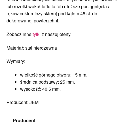
lub rozetki wokół tortu to rób dłuższe pociągnięcia a
rękaw cukierniczy skieruj pod kątem 45 st. do
dekorowanej powierzchni.
Zobacz inne
tylki
z naszej oferty.
Materiał: stal nierdzewna
Wymiary:
wielkość górnego otworu: 15 mm,
średnica podstawy: 25 mm,
wysokość: 40,5 mm.
Producent: JEM
Producent