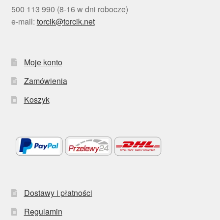
500 113 990 (8-16 w dni robocze)
e-mail:
torcik@torcik.net
Moje konto
Zamówienia
Koszyk
Dostawy i płatności
Regulamin