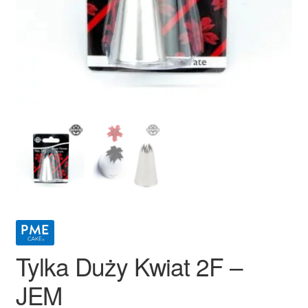
Ozdoby na tort weselny
Tylka Duży Kwiat 2F –
JEM