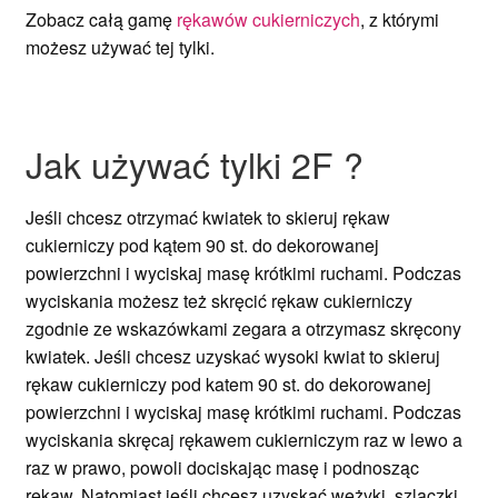
Zobacz całą gamę
rękawów cukierniczych
, z którymi
możesz używać tej tylki.
Jak używać tylki 2F ?
Jeśli chcesz otrzymać kwiatek to skieruj rękaw
cukierniczy pod kątem 90 st. do dekorowanej
powierzchni i wyciskaj masę krótkimi ruchami. Podczas
wyciskania możesz też skręcić rękaw cukierniczy
zgodnie ze wskazówkami zegara a otrzymasz skręcony
kwiatek. Jeśli chcesz uzyskać wysoki kwiat to skieruj
rękaw cukierniczy pod katem 90 st. do dekorowanej
powierzchni i wyciskaj masę krótkimi ruchami. Podczas
wyciskania skręcaj rękawem cukierniczym raz w lewo a
raz w prawo, powoli dociskając masę i podnosząc
rękaw. Natomiast jeśli chcesz uzyskać wężyki, szlaczki