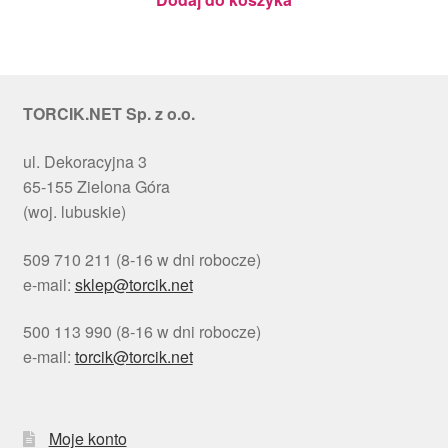
TORCIK.NET Sp. z o.o.
ul. Dekoracyjna 3
65-155 Zielona Góra
(woj. lubuskie)
509 710 211 (8-16 w dni robocze)
e-mail:
sklep@torcik.net
500 113 990 (8-16 w dni robocze)
e-mail:
torcik@torcik.net
Moje konto