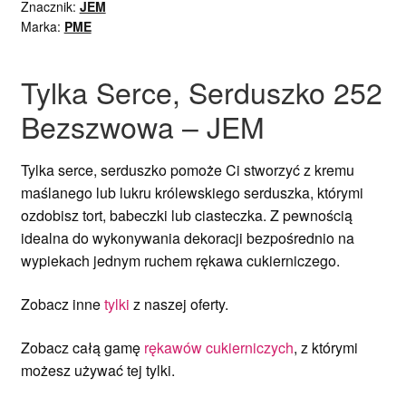
Znacznik:
JEM
Marka:
PME
Tylka Serce, Serduszko 252
Bezszwowa – JEM
Tylka serce, serduszko pomoże Ci stworzyć z kremu
maślanego lub lukru królewskiego serduszka, którymi
ozdobisz tort, babeczki lub ciasteczka. Z pewnością
idealna do wykonywania dekoracji bezpośrednio na
wypiekach jednym ruchem rękawa cukierniczego.
Zobacz inne
tylki
z naszej oferty.
Zobacz całą gamę
rękawów cukierniczych
, z którymi
możesz używać tej tylki.