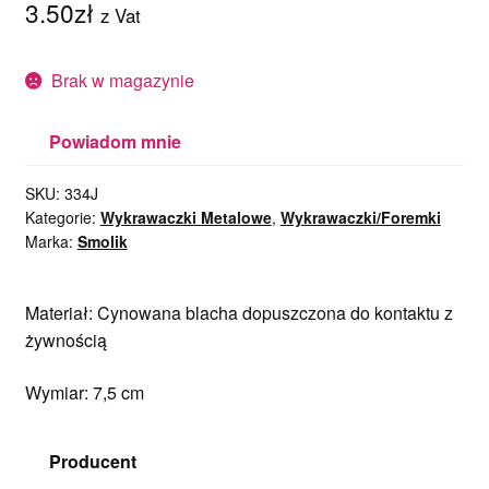
3.50
zł
z Vat
Brak w magazynie
Powiadom mnie
SKU:
334J
Kategorie:
Wykrawaczki Metalowe
,
Wykrawaczki/Foremki
Marka:
Smolik
Materiał: Cynowana blacha dopuszczona do kontaktu z
żywnością
Wymiar: 7,5 cm
Producent