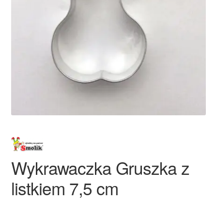
Ozdoby na tort weselny
Wykrawaczka Gruszka z
listkiem 7,5 cm