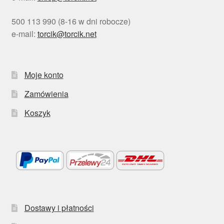
500 113 990 (8-16 w dni robocze)
e-mail:
torcik@torcik.net
Moje konto
Zamówienia
Koszyk
Dostawy i płatności