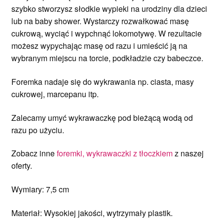
szybko stworzysz słodkie wypieki na urodziny dla dzieci
lub na baby shower. Wystarczy rozwałkować masę
cukrową, wyciąć i wypchnąć lokomotywę. W rezultacie
możesz wypychając masę od razu i umieścić ją na
wybranym miejscu na torcie, podkładzie czy babeczce.
Foremka nadaje się do wykrawania np. ciasta, masy
cukrowej, marcepanu itp.
Zalecamy umyć wykrawaczkę pod bieżącą wodą od
razu po użyciu.
Zobacz inne
foremki, wykrawaczki z tłoczkiem
z naszej
oferty.
Wymiary: 7,5 cm
Materiał: Wysokiej jakości, wytrzymały plastik.