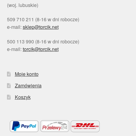
(woj. lubuskie)
509 710 211 (8-16 w dni robocze)
e-mail:
sklep@torcik.net
500 113 990 (8-16 w dni robocze)
e-mail:
torcik@torcik.net
Moje konto
Zamówienia
Koszyk