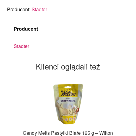
Producent:
Städter
Producent
Städter
Klienci oglądali też
Candy Melts Pastylki Białe 125 g – Wilton