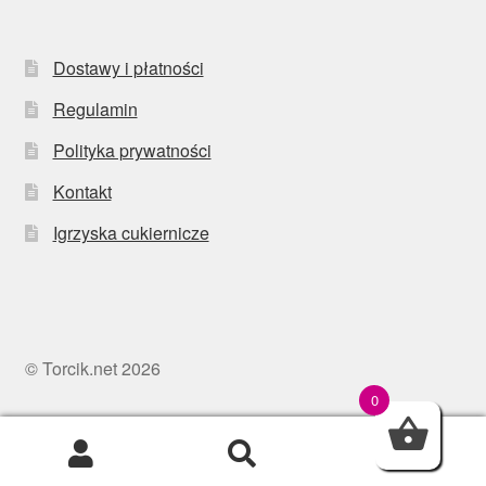
Dostawy i płatności
Regulamin
Polityka prywatności
Kontakt
Igrzyska cukiernicze
© Torcik.net 2026
0
0