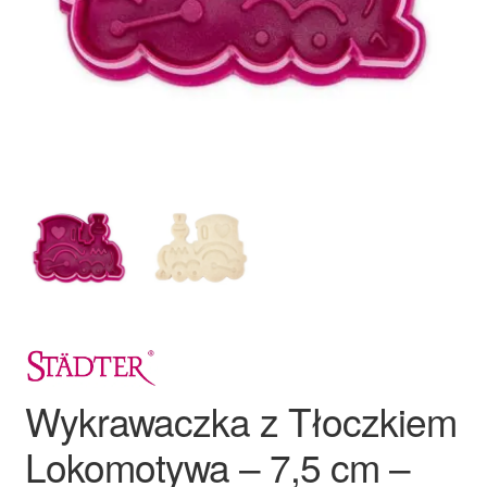
Ozdoby na tort weselny
Wykrawaczka z Tłoczkiem
Lokomotywa – 7,5 cm –