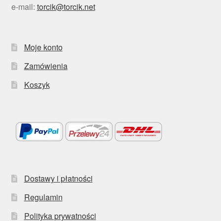
e-mail:
torcik@torcik.net
Moje konto
Zamówienia
Koszyk
Dostawy i płatności
Regulamin
Polityka prywatności