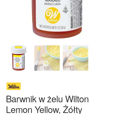
Ozdoby na tort weselny
Barwnik w żelu Wilton
Lemon Yellow, Żółty