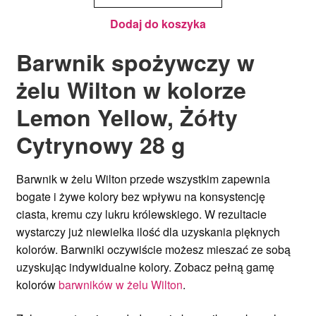
28 g
Dodaj do koszyka
Barwnik spożywczy w
żelu Wilton w kolorze
Lemon Yellow, Żółty
Cytrynowy 28 g
Barwnik w żelu Wilton przede wszystkim zapewnia
bogate i żywe kolory bez wpływu na konsystencję
ciasta, kremu czy lukru królewskiego. W rezultacie
wystarczy już niewielka ilość dla uzyskania pięknych
kolorów. Barwniki oczywiście możesz mieszać ze sobą
uzyskując indywidualne kolory. Zobacz pełną gamę
kolorów
barwników w żelu Wilton
.