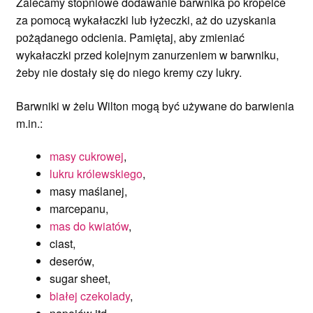
Zalecamy stopniowe dodawanie barwnika po kropelce
za pomocą wykałaczki lub łyżeczki, aż do uzyskania
pożądanego odcienia. Pamiętaj, aby zmieniać
wykałaczki przed kolejnym zanurzeniem w barwniku,
żeby nie dostały się do niego kremy czy lukry.
Barwniki w żelu Wilton mogą być używane do barwienia
m.in.:
masy cukrowej
,
lukru królewskiego
,
masy maślanej,
marcepanu,
mas do kwiatów
,
ciast,
deserów,
sugar sheet,
białej czekolady
,