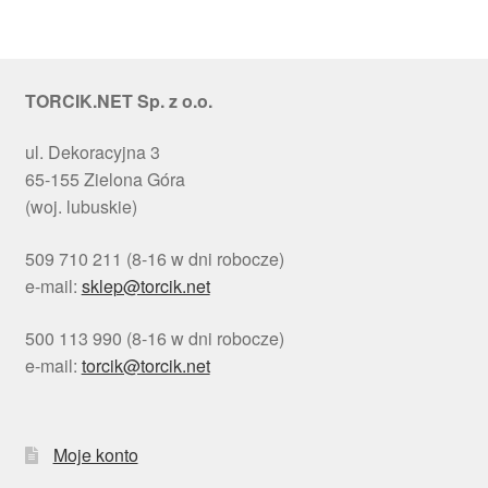
TORCIK.NET Sp. z o.o.
ul. Dekoracyjna 3
65-155 Zielona Góra
(woj. lubuskie)
509 710 211 (8-16 w dni robocze)
e-mail:
sklep@torcik.net
500 113 990 (8-16 w dni robocze)
e-mail:
torcik@torcik.net
Moje konto