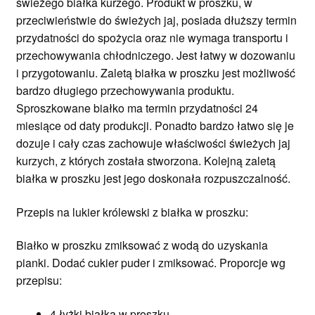
świeżego białka kurzego. Produkt w proszku, w
przeciwieństwie do świeżych jaj, posiada dłuższy termin
przydatności do spożycia oraz nie wymaga transportu i
przechowywania chłodniczego. Jest łatwy w dozowaniu
i przygotowaniu. Zaletą białka w proszku jest możliwość
bardzo długiego przechowywania produktu.
Sproszkowane białko ma termin przydatności 24
miesiące od daty produkcji. Ponadto bardzo łatwo się je
dozuje i cały czas zachowuje właściwości świeżych jaj
kurzych, z których została stworzona. Kolejną zaletą
białka w proszku jest jego doskonała rozpuszczalność.
Przepis na lukier królewski z białka w proszku:
Białko w proszku zmiksować z wodą do uzyskania
pianki. Dodać cukier puder i zmiksować. Proporcje wg
przepisu:
4 łyżki białka w proszku