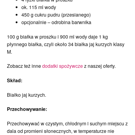
ok. 115 ml wody
450 g cukru pudru (przesianego)
opcjonalnie – odrobina barwnika
100 g białka w proszku i 900 ml wody daje 1 kg
płynnego białka, czyli około 34 białka jaj kurzych klasy
M.
Zobacz też inne
dodatki spożywcze
z naszej oferty.
Skład:
Białko jaj kurzych.
Przechowywanie:
Przechowywać w czystym, chłodnym i suchym miejscu z
dala od promieni słonecznych, w temperaturze nie