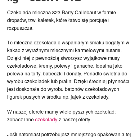
Czekolada mleczna 823 Barry Callebaut w formie
dropsów, tzw. kaletek, które łatwo się porcjuje i
rozpuszcza.
To mleczna czekolada o wspaniałym smaku bogatym w
kakao z wyraźnymi mlecznymi karmelowymi nutami.
Dzięki niej z pewnością stworzysz wyjątkowe musy
czekoladowe, kremy, polewy i ganache. Idealna jako
polewa na torty, babeczki i donaty. Ponadto świetna do
wyrobu czekoladek lub pralin. Dzięki średniej płynności
jest doskonała do wyrobu batonów czekoladowych i
figurek pustych w środku np. jajek z czekolady.
W naszej ofercie mamy wiele pysznych czekolad:
zobacz inne
czekolady
z naszej oferty.
Jeśli natomiast potrzebujesz mniejszego opakowania tej