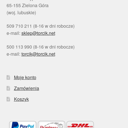
65-155 Zielona Góra
(woj. lubuskie)
509 710 211 (8-16 w dni robocze)
e-mail:
sklep@torcik.net
500 113 990 (8-16 w dni robocze)
e-mail:
torcik@torcik.net
Moje konto
Zamówienia
Koszyk