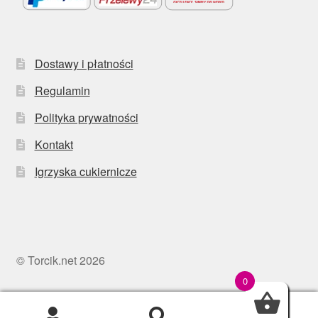
Dostawy i płatności
Regulamin
Polityka prywatności
Kontakt
Igrzyska cukiernicze
© Torcik.net 2026
0
0