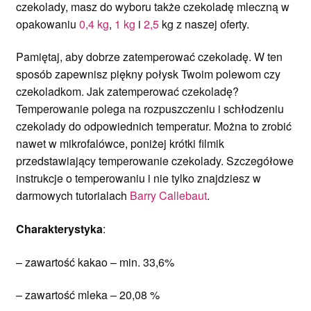
czekolady, masz do wyboru także czekoladę mleczną w
opakowaniu
0,4 kg
,
1 kg
i
2,5
kg z naszej oferty.
Pamiętaj, aby dobrze zatemperować czekoladę. W ten
sposób zapewnisz piękny połysk Twoim polewom czy
czekoladkom. Jak zatemperować czekoladę?
Temperowanie polega na rozpuszczeniu i schłodzeniu
czekolady do odpowiednich temperatur. Można to zrobić
nawet w mikrofalówce, poniżej krótki filmik
przedstawiający temperowanie czekolady. Szczegółowe
instrukcje o temperowaniu i nie tylko znajdziesz w
darmowych tutorialach
Barry Callebaut
.
Charakterystyka
:
– zawartość kakao – min. 33,6%
– zawartość mleka – 20,08 %